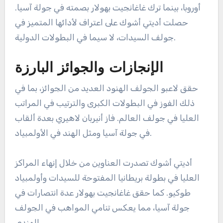
أوروبا، بينما ترك غاغانجيت بهولار بصمته في جولة آسيا.
حصلت أديتي أشوك على اعتراف لأدائها المتميز في
جولف السيدات، لا سيما في البطولات الدولية.
الإنجازات والجوائز البارزة
حقق لاعبو الجولف الهنود العديد من الجوائز، بما في
ذلك الفوز في البطولات الكبرى والترتيب في المراتب
العليا في جولف العالم. فاز أنيربان لاهيري بعدة ألقاب
في جولة آسيا ومثل الهند في الأولمبياد.
أديتي أشوك تصدرت العناوين من خلال إنهاء المراكز
العليا في بطولة بريطانيا المفتوحة للسيدات وأولمبياد
طوكيو. كما حقق غاغانجيت بهولار عدة انتصارات في
جولة آسيا، مما يعكس تنامي المواهب في الجولف
الهندي.