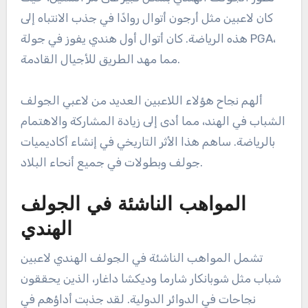
كان لاعبين مثل أرجون أتوال روادًا في جذب الانتباه إلى
هذه الرياضة. كان أتوال أول هندي يفوز في جولة PGA،
مما مهد الطريق للأجيال القادمة.
ألهم نجاح هؤلاء اللاعبين العديد من لاعبي الجولف
الشباب في الهند، مما أدى إلى زيادة المشاركة والاهتمام
بالرياضة. ساهم هذا الأثر التاريخي في إنشاء أكاديميات
جولف وبطولات في جميع أنحاء البلاد.
المواهب الناشئة في الجولف
الهندي
تشمل المواهب الناشئة في الجولف الهندي لاعبين
شباب مثل شوبانكار شارما وديكشا داغار، الذين يحققون
نجاحات في الدوائر الدولية. لقد جذبت أداؤهم في