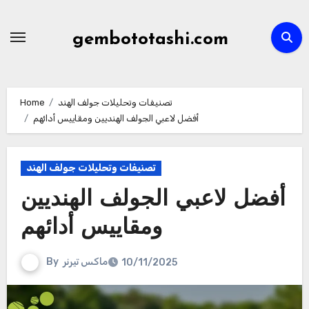
Skip
to
gembototashi.com
content
تصنيفات وتحليلات جولف الهند
Home
أفضل لاعبي الجولف الهنديين ومقاييس أدائهم
تصنيفات وتحليلات جولف الهند
أفضل لاعبي الجولف الهنديين
ومقاييس أدائهم
ماكس تيرنر
By
10/11/2025