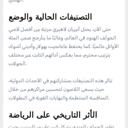
التصنيفات الحالية والوضع
حتى الآن، يحتل أنيربان لاهيري مرتبة بين أفضل لاعبي
الجولف الهنود في العالم، وغالبًا ما يتأرجح ضمن المئة
الأوائل عالميًا. كما يحتفظ غاغانجيت بهولار وأديتي أشوك
بترتيب محترم، مما يعكس أدائهم الثابت عبر مختلف
الجولات.
تتأثر هذه التصنيفات بمشاركتهم في الأحداث الدولية،
حيث يسعى اللاعبون لتحسين مراكزهم من خلال
المنافسة المنتظمة والنهايات القوية في البطولات.
الأثر التاريخي على الرياضة
تطور الجولف الهندي بشكل كبير على مر السنين، حيث