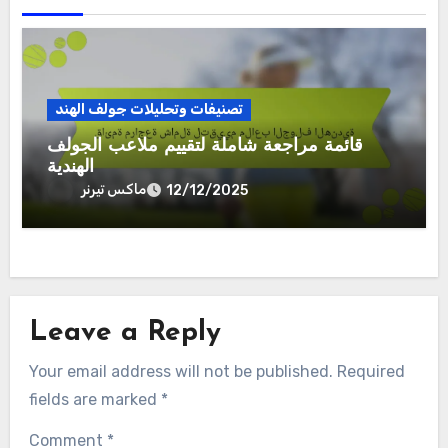
تصنيفات وتحليلات جولف الهند
قائمة مراجعة شاملة لتقييم ملاعب الجولف
الهندية
ماكس تيرنر
12/12/2025
Leave a Reply
Your email address will not be published.
Required
fields are marked
*
Comment
*