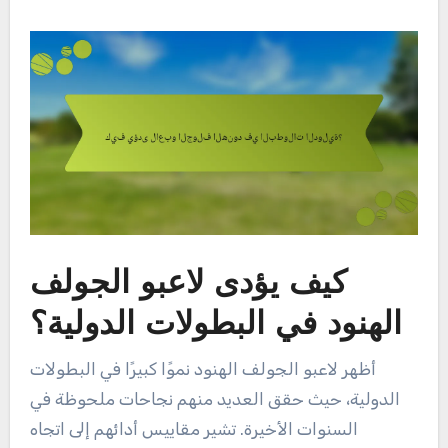
كيف يؤدى لاعبو الجولف
الهنود في البطولات الدولية؟
أظهر لاعبو الجولف الهنود نموًا كبيرًا في البطولات
الدولية، حيث حقق العديد منهم نجاحات ملحوظة في
السنوات الأخيرة. تشير مقاييس أدائهم إلى اتجاه