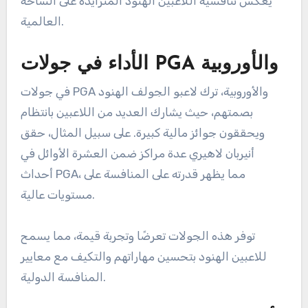
يعكس تنافسية اللاعبين الهنود المتزايدة على الساحة
العالمية.
الأداء في جولات PGA والأوروبية
في جولات PGA والأوروبية، ترك لاعبو الجولف الهنود
بصمتهم، حيث يشارك العديد من اللاعبين بانتظام
ويحققون جوائز مالية كبيرة. على سبيل المثال، حقق
أنيربان لاهيري عدة مراكز ضمن العشرة الأوائل في
أحداث PGA، مما يظهر قدرته على المنافسة على
مستويات عالية.
توفر هذه الجولات تعرضًا وتجربة قيمة، مما يسمح
للاعبين الهنود بتحسين مهاراتهم والتكيف مع معايير
المنافسة الدولية.