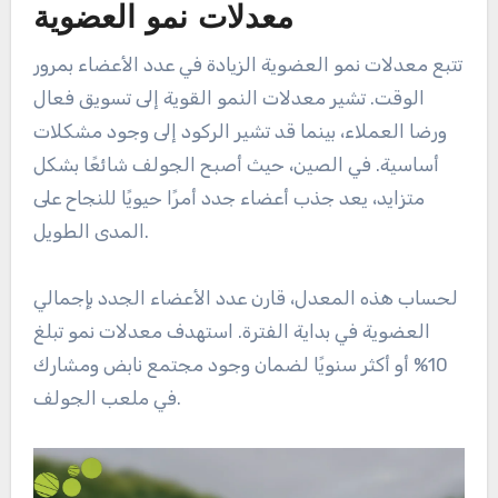
معدلات نمو العضوية
تتبع معدلات نمو العضوية الزيادة في عدد الأعضاء بمرور
الوقت. تشير معدلات النمو القوية إلى تسويق فعال
ورضا العملاء، بينما قد تشير الركود إلى وجود مشكلات
أساسية. في الصين، حيث أصبح الجولف شائعًا بشكل
متزايد، يعد جذب أعضاء جدد أمرًا حيويًا للنجاح على
المدى الطويل.
لحساب هذه المعدل، قارن عدد الأعضاء الجدد بإجمالي
العضوية في بداية الفترة. استهدف معدلات نمو تبلغ
10% أو أكثر سنويًا لضمان وجود مجتمع نابض ومشارك
في ملعب الجولف.