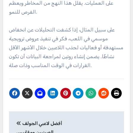
على العمليات. يقلل هذا النهج من المخاطر ويعظم
الفرص للنمو.
على سبيل المثال، إذا كشفت التحليلات عن انخفاض
موسمي في اللعب، فكر في تنفيذ عروض ترويجية
مستهدفة أو فعاليات لجذب اللاعبين خلال الأشهر الأقل
نشاطًا. يضمن إنشاء روتين لمراجعة البيانات أن تكون
القرارات في الوقت المناسب وذات صلة.
Post
أفضل لاعبي الجولف
navigation
الصينيين ومقاييس