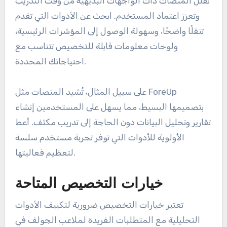
تقلل المنصات ذات الواجهات البديهية من وقت التدريب
وتعزز اعتماد المستخدم. ابحث عن الأدوات التي تقدم
تنقلًا واضحًا، وسهولة الوصول إلى المؤشرات الرئيسية،
ولوحات معلومات قابلة للتخصيص تتناسب مع
احتياجاتك المحددة.
على سبيل المثال، تُشيد المنصات مثل ForeUp
بتصميمها البسيط، مما يسهل على المستخدمين إنشاء
تقارير وتحليل البيانات دون الحاجة إلى تدريب مكثف. أعط
الأولوية للأدوات التي توفر تجربة مستخدم سلسة
لتعظيم فعاليتها.
خيارات التخصيص المتاحة
تعتبر خيارات التخصيص ضرورية لتكييف الأدوات
التحليلية مع المتطلبات الفريدة لملاعب الجولف في