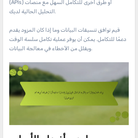
(APIs) أو طرق أخرى للتكامل السهل مع منصات
التحليل الحالية لديك.
قيم توافق تنسيقات البيانات وما إذا كان المزود يقدم
دعمًا للتكامل. يمكن أن يوفر عملية تكامل سلسة الوقت
ويقلل من الأخطاء في معالجة البيانات.