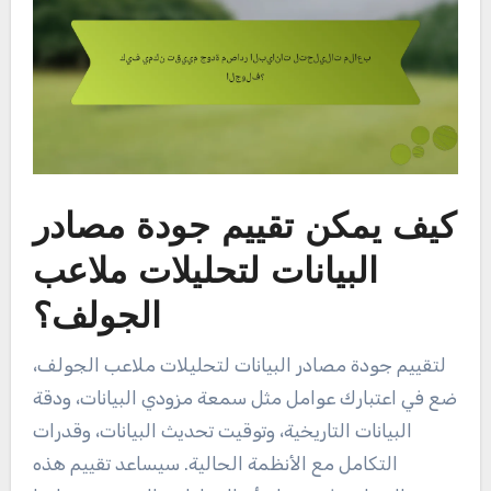
كيف يمكن تقييم جودة مصادر
البيانات لتحليلات ملاعب
الجولف؟
لتقييم جودة مصادر البيانات لتحليلات ملاعب الجولف،
ضع في اعتبارك عوامل مثل سمعة مزودي البيانات، ودقة
البيانات التاريخية، وتوقيت تحديث البيانات، وقدرات
التكامل مع الأنظمة الحالية. سيساعد تقييم هذه