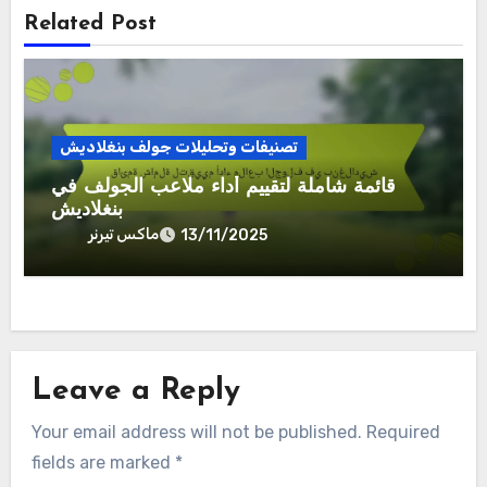
Related Post
تصنيفات وتحليلات جولف بنغلاديش
قائمة شاملة لتقييم أداء ملاعب الجولف في
بنغلاديش
ماكس تيرنر
13/11/2025
Leave a Reply
Your email address will not be published.
Required
fields are marked
*