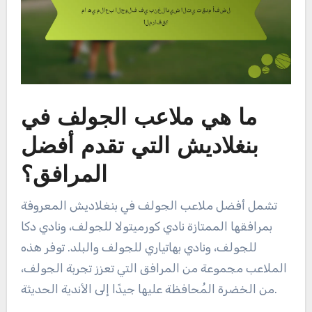
ما هي ملاعب الجولف في
بنغلاديش التي تقدم أفضل
المرافق؟
تشمل أفضل ملاعب الجولف في بنغلاديش المعروفة
بمرافقها الممتازة نادي كورميتولا للجولف، ونادي دكا
للجولف، ونادي بهاتياري للجولف والبلد. توفر هذه
الملاعب مجموعة من المرافق التي تعزز تجربة الجولف،
من الخضرة المُحافظة عليها جيدًا إلى الأندية الحديثة.