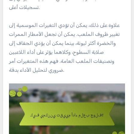
تسجيلات أعلى.
علاوة على ذلك، يمكن أن تؤدي التغيرات الموسمية إلى
تغيير ظروف الملعب. يمكن أن تجعل الأمطار الممرات
والخضرة أكثر ليونة، بينما يمكن أن يؤدي الجفاف إلى
صلابة السطوح، وكلاهما يؤثر على أداء اللاعبين
وتصنيفات الملعب العامة. فهم هذه المتغيرات أمر
ضروري لتحليل الأداء بدقة.