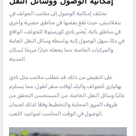
إمكانية الوصول ووسائل النقل
تختلف إمكانية الوصول إلى ملاعب الجولف في
بنغلاديش، حيث تقع بعضها في مناطق حضرية وأخرى
في مناطق نائية. يُعتبر نادي كورميتولا للجولف، الواقع
في دكا، سهل الوصول إليه بواسطة وسائل النقل العامة
والمركبات الخاصة، مما يجعله خيارًا مريحًا لسكان
المدينة.
على النقيض من ذلك، قد تتطلب ملاعب مثل نادي
بهاتياري للجولف والبلد أوقات سفر أطول، مما يستلزم
غالبًا وسائل النقل الخاصة. من المستحسن التحقق من
ظروف المرور المحلية والتخطيط وفقًا لذلك لضمان
الوصول في الوقت المناسب لمواعيد اللعب.