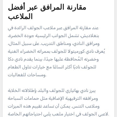
مقارنة المرافق عبر أفضل
الملاعب
عند مقارنة المرافق عبر ملاعب الجولف الرائدة في
بنغلاديش، تشمل الجوانب الرئيسية جودة الخضرة،
ومرافق النادي، ومناطق التدريب. على سبيل المثال،
يُعرف نادي كورميتولا للجولف بممراته الخضراء الغنية
وخضرته المُحافظة عليها جيدًا، بينما يقدم نادي دكا
للجولف ناديًا أكثر اتساعًا مع خيارات تناول الطعام
ومساحات للفعاليات.
يبرز نادي بهاتياري للجولف والبلد بإطلالاته الخلابة
ومرافقه الترفيهية الإضافية مثل حمامات السباحة
وملاعب التنس. يمكن أن تساعد تقييم هذه الميزات
لاعبي الجولف في اختيار ملعب يلبي احتياجاتهم الخاصة.