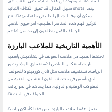
المتنوعة الموجودة في هذه الملاعب على اللعب. على
سبيل المثال، قد تعيق الكثافة النباتية shots، بينما
يمكن أن توفر الجمال الطبيعي خلفية مهدئة تعزز
التركيز. فهم هذه العناصر الطبيعية أمر حيوي للاعبي
الجولف الذين يتطلعون إلى تحسين أدائهم.
الأهمية التاريخية للملاعب البارزة
تحتفظ العديد من ملاعب الجولف في بنغلاديش بأهمية
تاريخية، تعكس الماضي الاستعماري للبلاد وتطور
الرياضة. تستضيف ملاعب مثل نادي كورميتولا للجولف،
الذي تأسس في منتصف القرن العشرين، العديد من
البطولات الوطنية والدولية، مما يساهم في نمو رياضة
الجولف في المنطقة.
تعمل هذه الملاعب البارزة ليس فقط كأماكن رياضية