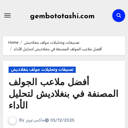
Skip
to
gembototashi.com
content
تصنيفات وتحليلات جولف بنغلاديش
Home
أفضل ملاعب الجولف المصنفة في بنغلاديش لتحليل الأداء
تصنيفات وتحليلات جولف بنغلاديش
أفضل ملاعب الجولف
المصنفة في بنغلاديش لتحليل
الأداء
ماكس تيرنر
By
05/12/2025