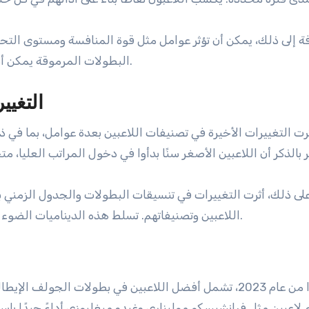
فة إلى ذلك، يمكن أن تؤثر عوامل مثل قوة المنافسة ومستوى التح
البطولات المرموقة يمكن أن يحقق فوائد تصنيف أكبر مقارنة بالأحداث الأقل شهرة.
التغيي
ثرت التغييرات الأخيرة في تصنيفات اللاعبين بعدة عوامل، بما في
على ذلك، أثرت التغييرات في تنسيقات البطولات والجدول الزمني 
اللاعبين وتصنيفاتهم. تسلط هذه الديناميات الضوء على الطبيعة المتطورة للرياضة وأهمية التكيف للاعبين.
اعتبارًا من عام 2023، تشمل أفضل اللاعبين في بطولات الجو