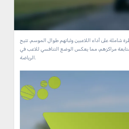
ن متابعة مراكزهم، مما يعكس الوضع التنافسي للاعب في
الرياضة.