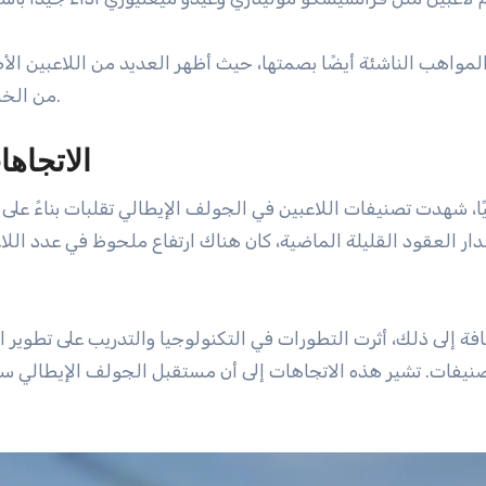
لمواهب الناشئة أيضًا بصمتها، حيث أظهر العديد من اللاعبين الأص
من الخبرة والشباب في خلق بيئة تنافسية في الجولف الإيطالي.
الاتجاها
يًا، شهدت تصنيفات اللاعبين في الجولف الإيطالي تقلبات بناءً على
ار العقود القليلة الماضية، كان هناك ارتفاع ملحوظ في عدد اللاع
افة إلى ذلك، أثرت التطورات في التكنولوجيا والتدريب على تطوير ال
صنيفات. تشير هذه الاتجاهات إلى أن مستقبل الجولف الإيطالي س