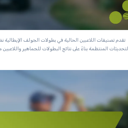
تقدم تصنيفات اللاعبين الحالية في بطولات الجولف الإيطالية نظرة شاملة على أداء اللاعبين وثباتهم طوال الموسم. تتيح
لتحديثات المنتظمة بناءً على نتائج البطولات للجماهير واللاعبي