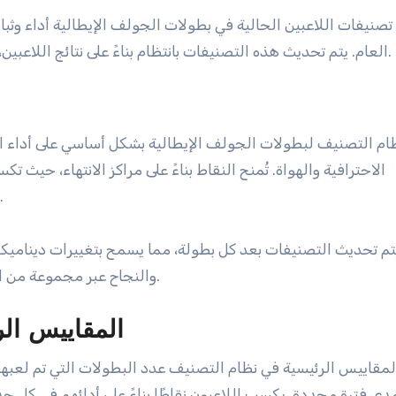
نيفات اللاعبين الحالية في بطولات الجولف الإيطالية أداء وثب
العام. يتم تحديث هذه التصنيفات بانتظام بناءً على نتائج اللاعبين، مما يتيح للجماهير واللاعبين تتبع مراكزهم في الرياضة.
ام التصنيف لبطولات الجولف الإيطالية بشكل أساسي على أداء ال
الاحترافية والهواة. تُمنح النقاط بناءً على مراكز الانتهاء، حيث ت
التصنيفات بدقة قدرات وإنجازات اللاعبين على مر الزمن.
 يتم تحديث التصنيفات بعد كل بطولة، مما يسمح بتغييرات ديناميكي
والنجاح عبر مجموعة من الأحداث، مما يوفر رؤية شاملة لمركز اللاعب في الرياضة.
المقاييس ال
مقاييس الرئيسية في نظام التصنيف عدد البطولات التي تم لعبها، 