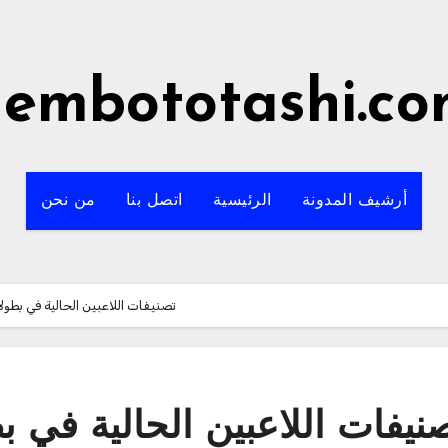
embototashi.c
أرشيف المدونة
الرئيسية
اتصل بنا
من نحن
تصنيفات اللاعبين الحالية في بطولا
نيفات اللاعبين الحالية في ب