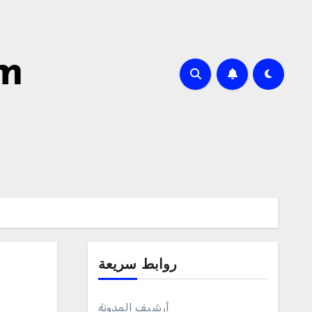
om
روابط سريعة
أرشيف المدونة