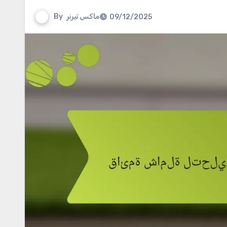
ماكس تيرنر
By
09/12/2025