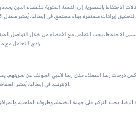
ات الاحتفاظ بالعضوية إلى النسبة المئوية للأعضاء الذين يجددون 
لتحقيق إيرادات مستقرة وبناء مجتمع. في إيطاليا، يُعتبر معدل الاحتفاظ الذي يتراوح بين 70% إلى 90% صحيًا بشكل عام.
سين الاحتفاظ، يجب التفاعل مع الأعضاء من خلال التواصل المنت
يؤدي التعامل مع مخاوف الأعضاء بسرعة إلى تعزيز الرضا والولاء بشكل كبير.
س درجات رضا العملاء مدى رضا لاعبي الجولف عن تجربتهم. يمكن
الإنترنت. في إيطاليا، يُعتبر الحفاظ على درجة أعلى من 80% هدفًا شائعًا للملاعب الناجحة.
ة الرضا، يجب التركيز على جودة الخدمة، وظروف الملعب، والمرافق