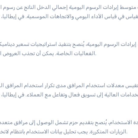
توسط إيرادات الرسوم اليومية إجمالي الدخل الناتج عن رسوم ال
ياس في قياس الأداء اليومي والاتجاهات الموسمية. في إيطاليا، يم
 إيرادات الرسوم اليومية، يُنصح بتنفيذ استراتيجيات تسعير ديناميك
الفعاليات الخاصة. يمكن أن تجذب العروض الترويجية خلال الفترات الهادئة المزيد من اللاعبين أيضًا.
قيس معدلات استخدام المرافق مدى تكرار استخدام المرافق المخت
خدامات العالية إلى تسويق فعال وتفاعل مع العملاء. في إيطاليا
دة الاستخدام، يُنصح بتقديم حزم تشمل الوصول إلى مرافق متعددة
الزيارات المتكررة. يجب تحليل بيانات الاستخدام بانتظام لاتخاذ قرارات مستنيرة بشأن استثمارات وتحسينات المرافق.