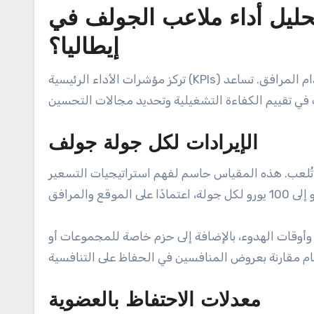
حليل أداء ملاعب الجولف في
إيطاليا؟
تركز مؤشرات الأداء الرئيسية (KPIs) لملاعب الجولف في إيطاليا على المعايير المالية، وتفاعل العملاء، واستخدام المرافق. تساعد
الإيرادات لكل جولة جولف
ُلعب. هذه المقياس حاسم لفهم استراتيجيات التسعير
 وأوقات الهدوء، بالإضافة إلى حزم خاصة للمجموعات أو
معدلات الاحتفاظ بالعضوية