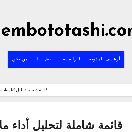
embototashi.c
أرشيف المدونة
الرئيسية
اتصل بنا
من نحن
قائمة شاملة لتحليل أداء ملاعب
قائمة شاملة لتحليل أداء م